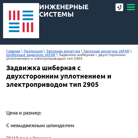
ИНЖЕНЕРНЫЕ
СИСТЕМЫ
Главная
 \ 
Продукция
 \ 
Запорная арматура
 \ 
Запорная арматура JAFAR
 \ 
Шиберные задвижки JAFAR
 \ Задвижка шиберная c двухсторонним 
уплотнением и электроприводом тип 2905
Задвижка шиберная c
двухсторонним уплотнением и
электроприводом тип 2905
Цена и размер:
С невыдвежным шпинделем