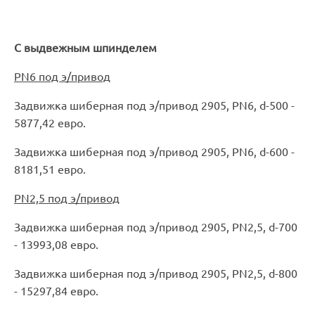
​С выдвежным шпинделем
PN6 под э/привод
Задвижка шиберная под э/привод 2905, PN6, d-500 -
5877,42 евро.
Задвижка шиберная под э/привод 2905, PN6, d-600 -
8181,51 евро.
PN2,5 под э/привод
Задвижка шиберная под э/привод 2905, PN2,5, d-700
- 13993,08 евро.
Задвижка шиберная под э/привод 2905, PN2,5, d-800
- 15297,84 евро.