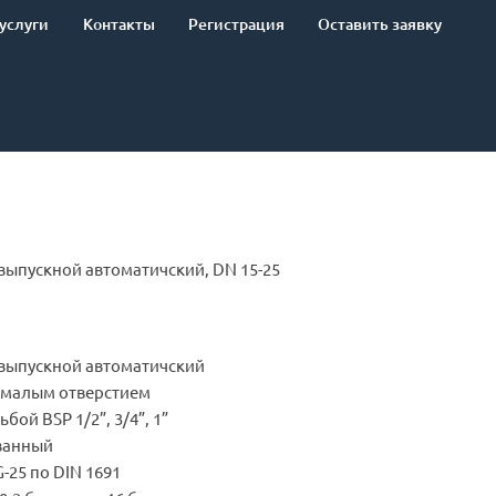
услуги
Контакты
Регистрация
Оставить заявку
ыпускной автоматичский, DN 15-25
выпускной автоматичский
с малым отверстием
ой BSP 1/2”, 3/4”, 1”
ванный
G-25 по DIN 1691