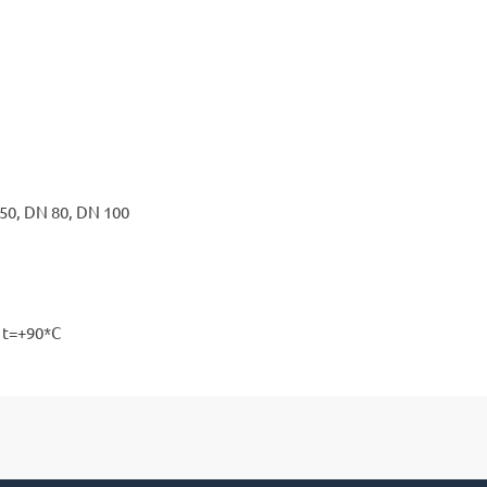
50, DN 80, DN 100
 t=+90*С