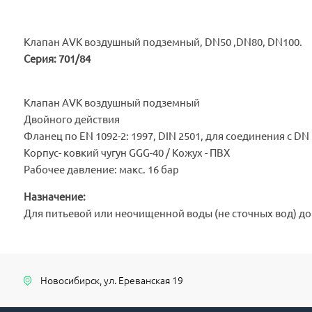
Клапан AVK воздушный подземный, DN50 ,DN80, DN100.
Серия: 701/84
Клапан AVK воздушный подземный
Двойного действия
Фланец по EN 1092-2: 1997, DIN 2501, для соединения с DN 
Корпус- ковкий чугун GGG-40 / Кожух - ПВХ
Рабочее давление: макс. 16 бар
Назначение:
Для питьевой или неочищенной воды (не сточных вод) до
Новосибирск, ул. Ереванская 19