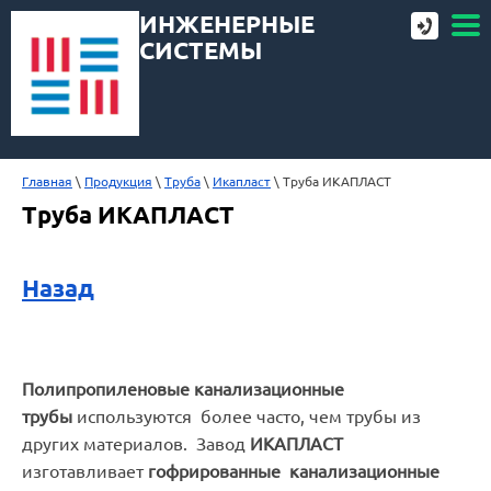
ИНЖЕНЕРНЫЕ
СИСТЕМЫ
Главная
 \ 
Продукция
 \ 
Труба
 \ 
Икапласт
 \ Труба ИКАПЛАСТ
Труба ИКАПЛАСТ
Назад
Полипропиленовые канализационные
трубы
используются более часто, чем трубы из
других материалов. Завод
ИКАПЛАСТ
изготавливает
гофрированные канализационные