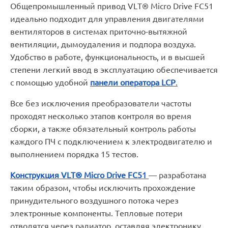
Общепромышленный привод VLT® Micro Drive FC51
идеально подходит для управления двигателями
вентиляторов в системах приточно-вытяжной
вентиляции, дымоудаления и подпора воздуха.
Удобство в работе, функциональность, и в высшей
степени легкий ввод в эксплуатацию обеспечивается
с помощью удобной
панели оператора LCP
.
Все без исключения преобразователи частоты
проходят несколько этапов контроля во время
сборки, а также обязательный контроль работы
каждого ПЧ с подключением к электродвигателю и
выполнением порядка 15 тестов.
Конструкция VLT® Micro Drive FC51
— разработана
таким образом, чтобы исключить прохождение
принудительного воздушного потока через
электронные компоненты. Тепловые потери
отводятся через радиатор, оставляя электронику