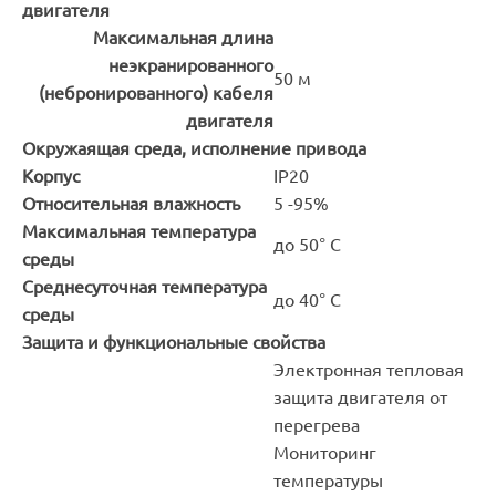
двигателя
Максимальная длина
неэкранированного
50 м
(небронированного) кабеля
двигателя
Окружаящая среда, исполнение привода
Корпус
IP20
Относительная влажность
5 -95%
Максимальная температура
до 50° С
среды
Среднесуточная температура
до 40° С
среды
Защита и функциональные свойства
Электронная тепловая
защита двигателя от
перегрева
Мониторинг
температуры