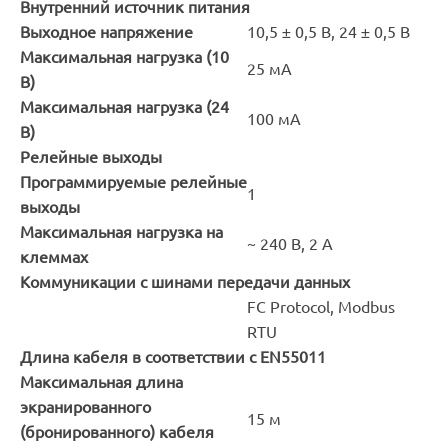
Внутренний источник питания
Выходное напряжение
10,5 ± 0,5 В, 24 ± 0,5 В
Максимальная нагрузка (10
25 мА
В)
Максимальная нагрузка (24
100 мА
В)
Релейные выходы
Программируемые релейные
1
выходы
Максимальная нагрузка на
~ 240 В, 2 А
клеммах
Коммуникации с шинами передачи данных
FC Protocol, Modbus
RTU
Длина кабеля в соответствии с EN55011
Максимальная длина
экранированного
15 м
(бронированного) кабеля