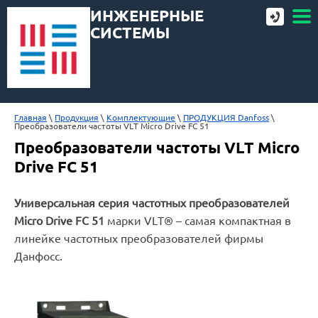
ИНЖЕНЕРНЫЕ
СИСТЕМЫ
Главная
 \ 
Продукция
 \ 
Комплектующие
 \ 
ПРОДУКЦИЯ Danfoss
 \ 
Преобразователи частоты VLT Micro Drive FC 51
Преобразователи частоты VLT Micro
Drive FC 51
Универсальная серия частотных преобразователей
Micro Drive FC 51
марки VLT® – самая компактная в
линейке частотных преобразователей фирмы
Данфосс.