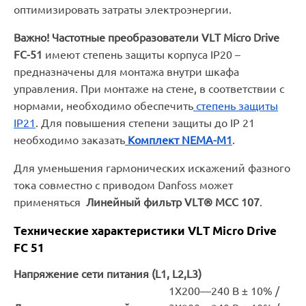
оптимизировать затраты электроэнергии.
Важно!
Частотные преобразователи VLT Micro Drive
FC-51
имеют степень защиты корпуса IP20 –
предназначены для монтажа внутри шкафа
управления. При монтаже на стене, в соответствии с
нормами, необходимо обеспечить
степень защиты
IP21
. Для повышения степени защиты до IP 21
необходимо заказать
Комплект NEMA-M1
.
Для уменьшения гармонических искажений фазного
тока совместно с приводом Danfoss может
применяться
Линейный фильтр VLT® MCC 107
.
Технические характеристики VLT Micro Drive
FC 51
Напряжение сети питания (L1, L2,L3)
1Х200—240 В ± 10% /